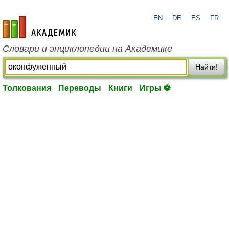
EN
DE
ES
FR
academic.ru
Словари и энциклопедии на Академике
Найти!
Толкования
Переводы
Книги
Игры ⚽